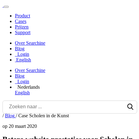
Product
Cases
Prijzen
Support
Over Searchine
Blog
Login
English
Over Searchine
Blog
Login
Nederlands
English
/
Blog
/
Case Scholen in de Kunst
op 20 maart 2020