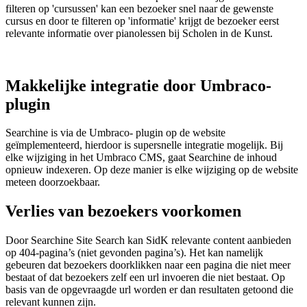
filteren op 'cursussen' kan een bezoeker snel naar de gewenste
cursus en door te filteren op 'informatie' krijgt de bezoeker eerst
relevante informatie over pianolessen bij Scholen in de Kunst.
Makkelijke integratie door Umbraco-
plugin
Searchine is via de Umbraco- plugin op de website
geïmplementeerd, hierdoor is supersnelle integratie mogelijk. Bij
elke wijziging in het Umbraco CMS, gaat Searchine de inhoud
opnieuw indexeren. Op deze manier is elke wijziging op de website
meteen doorzoekbaar.
Verlies van bezoekers voorkomen
Door Searchine Site Search kan SidK relevante content aanbieden
op 404-pagina’s (niet gevonden pagina’s). Het kan namelijk
gebeuren dat bezoekers doorklikken naar een pagina die niet meer
bestaat of dat bezoekers zelf een url invoeren die niet bestaat. Op
basis van de opgevraagde url worden er dan resultaten getoond die
relevant kunnen zijn.