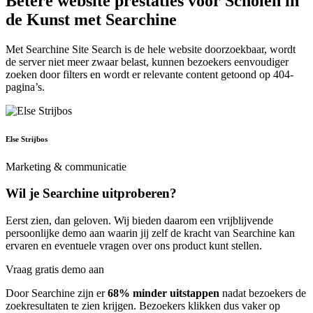
Betere website prestaties voor Scholen in
de Kunst met Searchine
Met Searchine Site Search is de hele website doorzoekbaar, wordt
de server niet meer zwaar belast, kunnen bezoekers eenvoudiger
zoeken door filters en wordt er relevante content getoond op 404-
pagina’s.
Else Strijbos
Marketing & communicatie
Wil je Searchine uitproberen?
Eerst zien, dan geloven. Wij bieden daarom een vrijblijvende
persoonlijke demo aan waarin jij zelf de kracht van Searchine kan
ervaren en eventuele vragen over ons product kunt stellen.
Vraag gratis demo aan
Door Searchine zijn er
68% minder uitstappen
nadat bezoekers de
zoekresultaten te zien krijgen. Bezoekers klikken dus vaker op