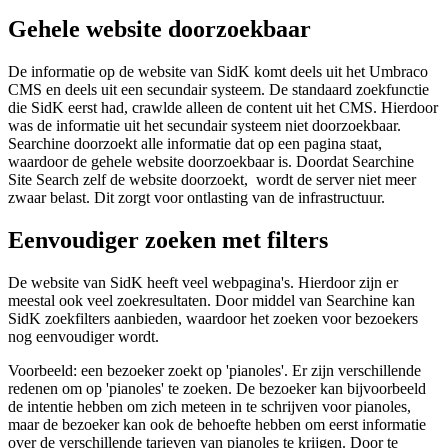
Gehele website doorzoekbaar
De informatie op de website van SidK komt deels uit het Umbraco
CMS en deels uit een secundair systeem. De standaard zoekfunctie
die SidK eerst had, crawlde alleen de content uit het CMS. Hierdoor
was de informatie uit het secundair systeem niet doorzoekbaar.
Searchine doorzoekt alle informatie dat op een pagina staat,
waardoor de gehele website doorzoekbaar is. Doordat Searchine
Site Search zelf de website doorzoekt, wordt de server niet meer
zwaar belast. Dit zorgt voor ontlasting van de infrastructuur.
Eenvoudiger zoeken met filters
De website van SidK heeft veel webpagina's. Hierdoor zijn er
meestal ook veel zoekresultaten. Door middel van Searchine kan
SidK zoekfilters aanbieden, waardoor het zoeken voor bezoekers
nog eenvoudiger wordt.
Voorbeeld: een bezoeker zoekt op 'pianoles'. Er zijn verschillende
redenen om op 'pianoles' te zoeken. De bezoeker kan bijvoorbeeld
de intentie hebben om zich meteen in te schrijven voor pianoles,
maar de bezoeker kan ook de behoefte hebben om eerst informatie
over de verschillende tarieven van pianoles te krijgen. Door te